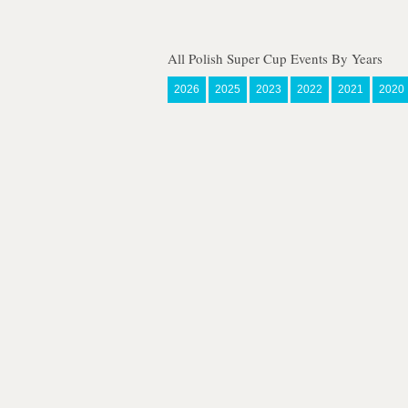
All Polish Super Cup Events By Years
2026
2025
2023
2022
2021
2020