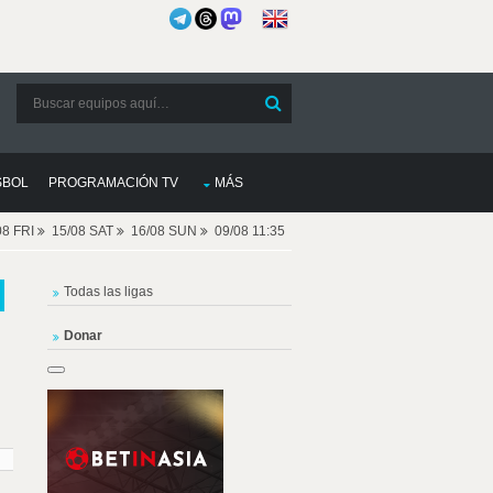
SBOL
PROGRAMACIÓN TV
MÁS
08 FRI
15/08 SAT
16/08 SUN
09/08 11:35
Todas las ligas
Donar