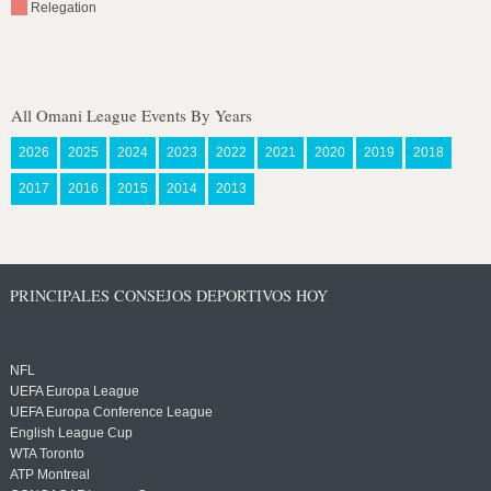
Relegation
All Omani League Events By Years
2026
2025
2024
2023
2022
2021
2020
2019
2018
2017
2016
2015
2014
2013
PRINCIPALES CONSEJOS DEPORTIVOS HOY
NFL
UEFA Europa League
UEFA Europa Conference League
English League Cup
WTA Toronto
ATP Montreal