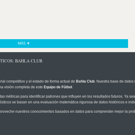
MÁS ▼
STICOS: BAHLA CLUB
rial competitivo y el estado de forma actual de
Bahla Club
. Nuestra base de datos 
na visión completa de este
Equipo de Fútbol
.
as métricas para identificar patrones que influyen en los resultados futuros. Ya sea 
onósticos se basan en una evaluación matemática rigurosa de datos históricos e ind
proveche nuestros conocimientos basados en datos para comprender mejor la probab