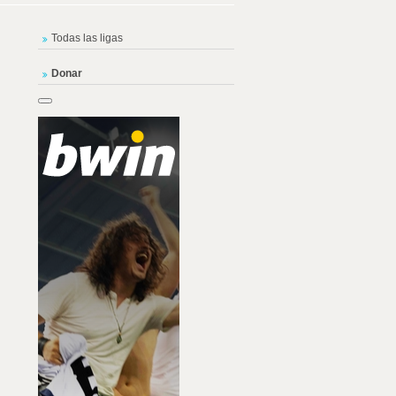
Todas las ligas
Donar