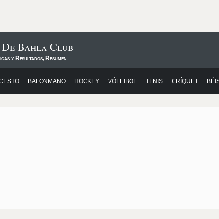
s De Bahla Club
ticas y Resultados, Resumen
CESTO
BALONMANO
HOCKEY
VÓLEIBOL
TENIS
CRÍQUET
BÉI