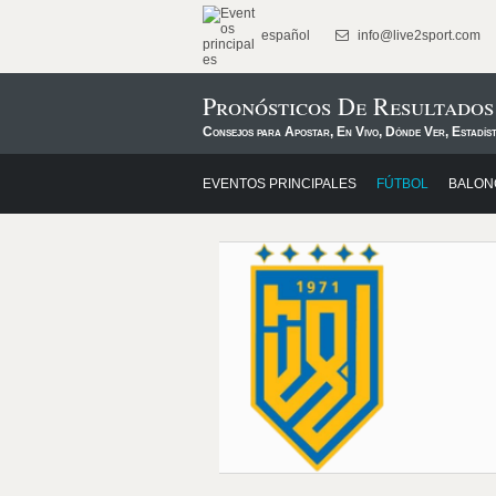
español
info@live2sport.com
Pronósticos De Resultado
Consejos para Apostar, En Vivo, Dónde Ver, Estadís
EVENTOS PRINCIPALES
FÚTBOL
BALON