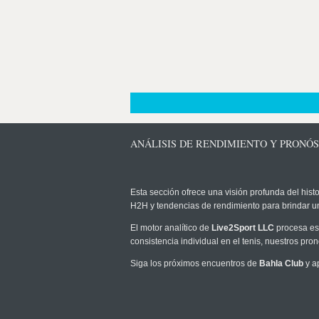
ANÁLISIS DE RENDIMIENTO Y PRONÓ
Esta sección ofrece una visión profunda del histo
H2H y tendencias de rendimiento para brindar u
El motor analítico de
Live2Sport LLC
procesa est
consistencia individual en el tenis, nuestros pr
Siga los próximos encuentros de
Bahla Club
y a