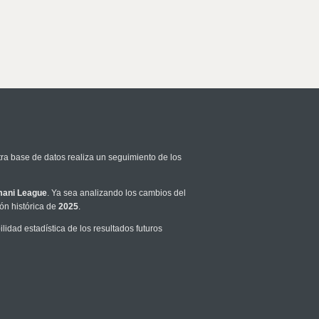
tra base de datos realiza un seguimiento de los
ani League
. Ya sea analizando los cambios del
ón histórica de
2025
.
idad estadística de los resultados futuros