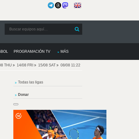
SBOL
PROGRAMACIÓN TV
MÁS
08 THU
14/08 FRI
15/08 SAT
08/08 11:22
Todas las ligas
Donar