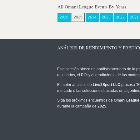
All Omani League Events By Years
2026
2025
2024
2023
2022
2021
ANÁLISIS DE RENDIMIENTO Y PREDICC
Esta sección ofrece un análisis profundo de la pr
resultados, el ROI y el rendimiento de los mode
El motor analítico de
Live2Sport LLC
procesa "Es
mercado o las selecciones basadas en algoritmos
Siga los próximos encuentros de
Omani League
durante la campaña de
2025
.