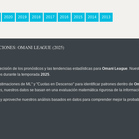
2020
2019
2018
2017
2016
2015
2014
2013
IONES: OMANI LEAGUE (2025)
ecisión de los pronósticos y las tendencias estadísticas para
Omani League
. Nues
los durante la temporada
2025
.
timaciones de ML" y "Cuotas en Descenso" para identificar patrones dentro de
Om
, nuestros datos se basan en una evaluación matemática rigurosa de la informaci
y aproveche nuestros análisis basados en datos para comprender mejor la probabil