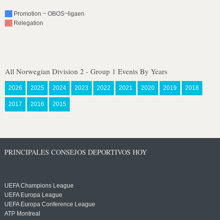
Promotion ~ OBOS~ligaen
Relegation
All Norwegian Division 2 - Group 1 Events By Years
2026
2025
2024
2023
2022
2021
2020
2019
2018
2017
2016
2015
PRINCIPALES CONSEJOS DEPORTIVOS HOY
UEFA Champions League
UEFA Europa League
UEFA Europa Conference League
ATP Montreal