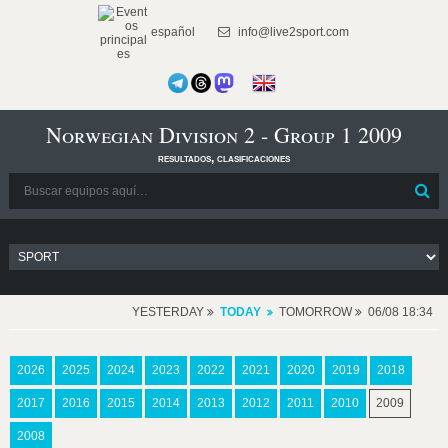
español
info@live2sport.com
Norwegian Division 2 - Group 1 2009
resultados, clasificaciones
YESTERDAY
TODAY
TOMORROW
06/08 18:34
2026
2025
2024
2023
2022
2021
2020
2019
2018
2017
2016
2015
2014
2013
2012
2011
2010
2009
2008