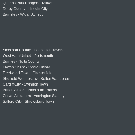
Queens Park Rangers - Millwall
Derby County - Lincoln City
Barnsley - Wigan Athletic
Stockport County - Doncaster Rovers
West Ham United - Portsmouth
Burnley - Notts County
Leyton Orient - Oxford United
Fleetwood Town - Chesterfield
Sheffield Wednesday - Bolton Wanderers
Cardiff City - Swindon Town
Burton Albion - Blackburn Rovers
Crewe Alexandra - Accrington Stanley
Salford City - Shrewsbury Town