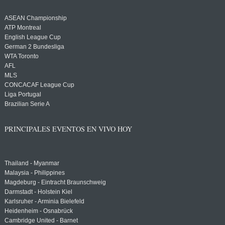
ASEAN Championship
ATP Montreal
English League Cup
German 2 Bundesliga
WTA Toronto
AFL
MLS
CONCACAF League Cup
Liga Portugal
Brazilian Serie A
PRINCIPALES EVENTOS EN VIVO HOY
Thailand - Myanmar
Malaysia - Philippines
Magdeburg - Eintracht Braunschweig
Darmstadt - Holstein Kiel
Karlsruher - Arminia Bielefeld
Heidenheim - Osnabrück
Cambridge United - Barnet