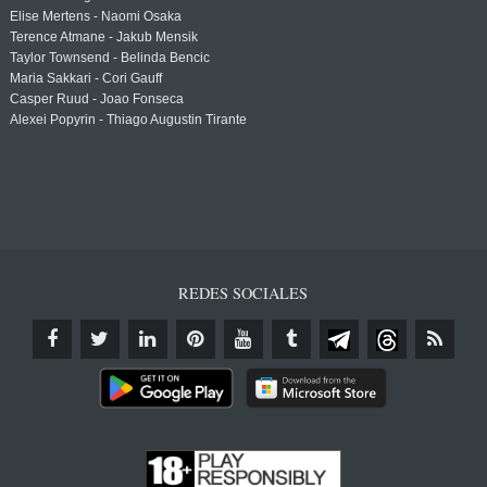
Elise Mertens - Naomi Osaka
Terence Atmane - Jakub Mensik
Taylor Townsend - Belinda Bencic
Maria Sakkari - Cori Gauff
Casper Ruud - Joao Fonseca
Alexei Popyrin - Thiago Augustin Tirante
REDES SOCIALES