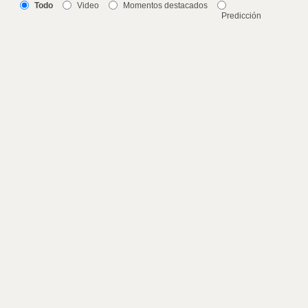
Todo
Video
Momentos destacados
Predicción