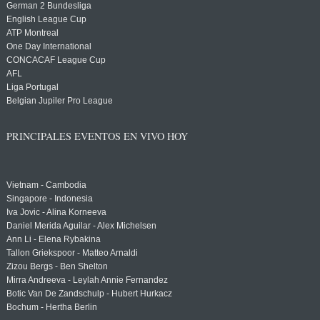
German 2 Bundesliga
English League Cup
ATP Montreal
One Day International
CONCACAF League Cup
AFL
Liga Portugal
Belgian Jupiler Pro League
PRINCIPALES EVENTOS EN VIVO HOY
Vietnam - Cambodia
Singapore - Indonesia
Iva Jovic - Alina Korneeva
Daniel Merida Aguilar - Alex Michelsen
Ann Li - Elena Rybakina
Tallon Griekspoor - Matteo Arnaldi
Zizou Bergs - Ben Shelton
Mirra Andreeva - Leylah Annie Fernandez
Botic Van De Zandschulp - Hubert Hurkacz
Bochum - Hertha Berlin