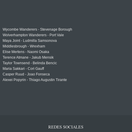
Wycombe Wanderers - Stevenage Borough
Wolverhampton Wanderers - Port Vale
Maya Joint - Ludmilla Samsonova
Middlesbrough - Wrexham
Elise Mertens - Naomi Osaka
Terence Atmane - Jakub Mensik
Taylor Townsend - Belinda Bencic
Maria Sakkari - Cori Gauff
Casper Ruud - Joao Fonseca
Alexei Popyrin - Thiago Augustin Tirante
REDES SOCIALES