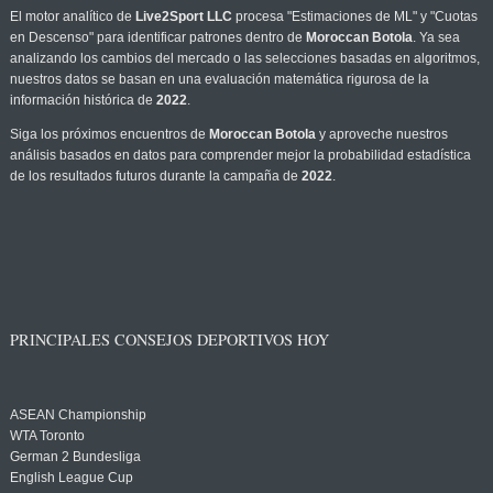
El motor analítico de
Live2Sport LLC
procesa "Estimaciones de ML" y "Cuotas
en Descenso" para identificar patrones dentro de
Moroccan Botola
. Ya sea
analizando los cambios del mercado o las selecciones basadas en algoritmos,
nuestros datos se basan en una evaluación matemática rigurosa de la
información histórica de
2022
.
Siga los próximos encuentros de
Moroccan Botola
y aproveche nuestros
análisis basados en datos para comprender mejor la probabilidad estadística
de los resultados futuros durante la campaña de
2022
.
PRINCIPALES CONSEJOS DEPORTIVOS HOY
ASEAN Championship
WTA Toronto
German 2 Bundesliga
English League Cup