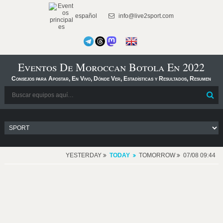
español
info@live2sport.com
Eventos De Moroccan Botola En 2022
Consejos para Apostar, En Vivo, Dónde Ver, Estadísticas y Resultados, Resumen
YESTERDAY
TODAY
TOMORROW
07/08 09:44