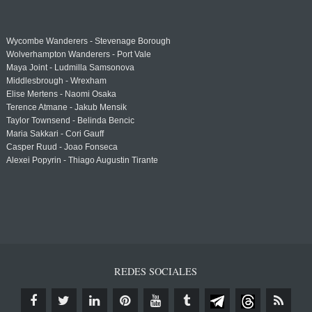
Wycombe Wanderers - Stevenage Borough
Wolverhampton Wanderers - Port Vale
Maya Joint - Ludmilla Samsonova
Middlesbrough - Wrexham
Elise Mertens - Naomi Osaka
Terence Atmane - Jakub Mensik
Taylor Townsend - Belinda Bencic
Maria Sakkari - Cori Gauff
Casper Ruud - Joao Fonseca
Alexei Popyrin - Thiago Augustin Tirante
REDES SOCIALES