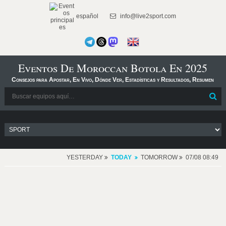
español
info@live2sport.com
Eventos De Moroccan Botola En 2025
Consejos para Apostar, En Vivo, Dónde Ver, Estadísticas y Resultados, Resumen
YESTERDAY
TODAY
TOMORROW
07/08 08:49