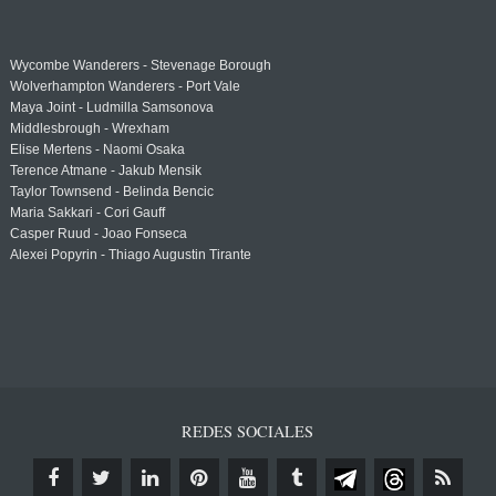
Wycombe Wanderers - Stevenage Borough
Wolverhampton Wanderers - Port Vale
Maya Joint - Ludmilla Samsonova
Middlesbrough - Wrexham
Elise Mertens - Naomi Osaka
Terence Atmane - Jakub Mensik
Taylor Townsend - Belinda Bencic
Maria Sakkari - Cori Gauff
Casper Ruud - Joao Fonseca
Alexei Popyrin - Thiago Augustin Tirante
REDES SOCIALES