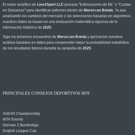
El motor analítico de
Live2Sport LLC
procesa "Estimaciones de ML" y "Cuotas
en Descenso" para identificar patrones dentro de
Moroccan Botola
. Ya sea
analizando los cambios del mercado o las selecciones basadas en algoritmos,
nuestros datos se basan en una evaluación matemática rigurosa de la
información histórica de
2025
.
Siga los próximos encuentros de
Moroccan Botola
y aproveche nuestros
análisis basados en datos para comprender mejor la probabilidad estadística
de los resultados futuros durante la campaña de
2025
.
PRINCIPALES CONSEJOS DEPORTIVOS HOY
ASEAN Championship
WTA Toronto
German 2 Bundesliga
English League Cup