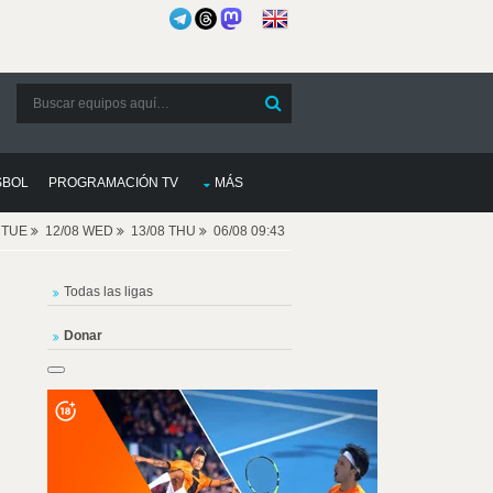
SBOL
PROGRAMACIÓN TV
MÁS
8 TUE
12/08 WED
13/08 THU
06/08 09:43
Todas las ligas
Donar