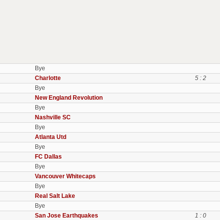
Bye
Charlotte
5 : 2
Bye
New England Revolution
Bye
Nashville SC
Bye
Atlanta Utd
Bye
FC Dallas
Bye
Vancouver Whitecaps
Bye
Real Salt Lake
Bye
San Jose Earthquakes
1 : 0