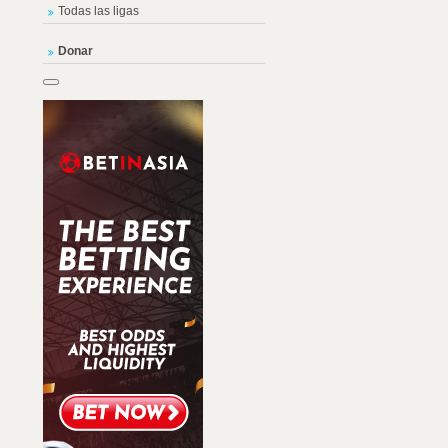
Todas las ligas
Donar