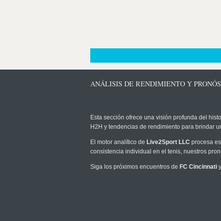
ANÁLISIS DE RENDIMIENTO Y PRONÓS
Esta sección ofrece una visión profunda del histo
H2H y tendencias de rendimiento para brindar u
El motor analítico de
Live2Sport LLC
procesa est
consistencia individual en el tenis, nuestros pr
Siga los próximos encuentros de
FC Cincinnati
y