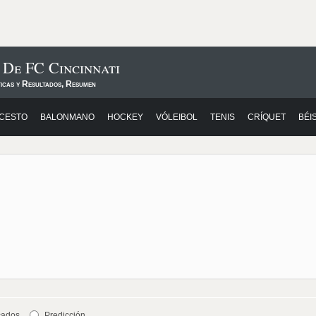
 De FC Cincinnati
ticas y Resultados, Resumen
CESTO
BALONMANO
HOCKEY
VÓLEIBOL
TENIS
CRÍQUET
BÉI
cados
Predicción