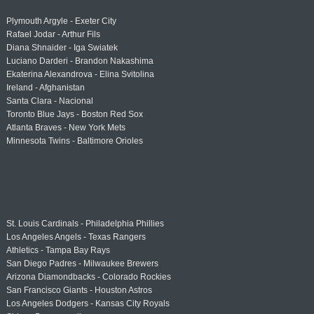
Plymouth Argyle - Exeter City
Rafael Jodar - Arthur Fils
Diana Shnaider - Iga Swiatek
Luciano Darderi - Brandon Nakashima
Ekaterina Alexandrova - Elina Svitolina
Ireland - Afghanistan
Santa Clara - Nacional
Toronto Blue Jays - Boston Red Sox
Atlanta Braves - New York Mets
Minnesota Twins - Baltimore Orioles
St. Louis Cardinals - Philadelphia Phillies
Los Angeles Angels - Texas Rangers
Athletics - Tampa Bay Rays
San Diego Padres - Milwaukee Brewers
Arizona Diamondbacks - Colorado Rockies
San Francisco Giants - Houston Astros
Los Angeles Dodgers - Kansas City Royals