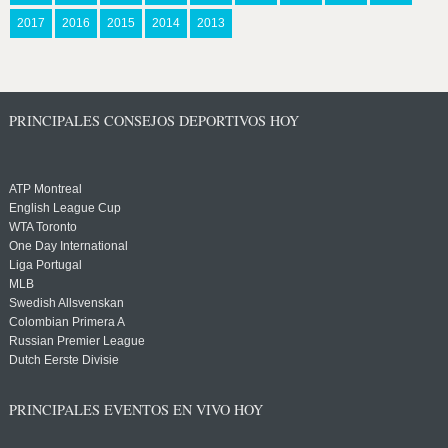
2017
2016
2015
2014
2013
PRINCIPALES CONSEJOS DEPORTIVOS HOY
ATP Montreal
English League Cup
WTA Toronto
One Day International
Liga Portugal
MLB
Swedish Allsvenskan
Colombian Primera A
Russian Premier League
Dutch Eerste Divisie
PRINCIPALES EVENTOS EN VIVO HOY