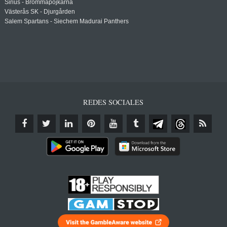
Sirius - Brommapojkarna
Västerås SK - Djurgården
Salem Spartans - Siechem Madurai Panthers
REDES SOCIALES