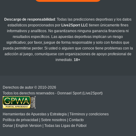
Descargo de responsabilidad
: Todas las predicciones deportivas y los datos
estadísticos proporcionados por
Live2Sport LLC
tienen únicamente fines
informativos y analíticos. No garantizamos ninguna ganancia financiera ni
resultados específicos. Las apuestas deportivas implican un riesgo
significativo; por favor, juegue de forma responsable y solo con fondos que
pueda permitirse perder. Si usted o alguien que conoce tiene problemas con la
adicción al juego, comuníquese con organizaciones de apoyo profesional de
inmediato.
18+
Derechos de autor © 2010-2026
Todos los derechos reservados - Donnael Sport (Live2Sport)
Herramientas de Apuestas y Estrategia
|
Términos y condiciones
Política de privacidad
|
Sobre nosotros
|
Contacto
Donar
|
English Version
|
Todas las Ligas de Fútbol