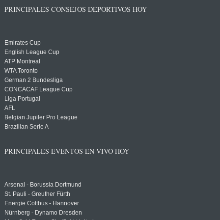
PRINCIPALES CONSEJOS DEPORTIVOS HOY
Emirates Cup
English League Cup
ATP Montreal
WTA Toronto
German 2 Bundesliga
CONCACAF League Cup
Liga Portugal
AFL
Belgian Jupiler Pro League
Brazilian Serie A
PRINCIPALES EVENTOS EN VIVO HOY
Arsenal - Borussia Dortmund
St. Pauli - Greuther Fürth
Energie Cottbus - Hannover
Nürnberg - Dynamo Dresden