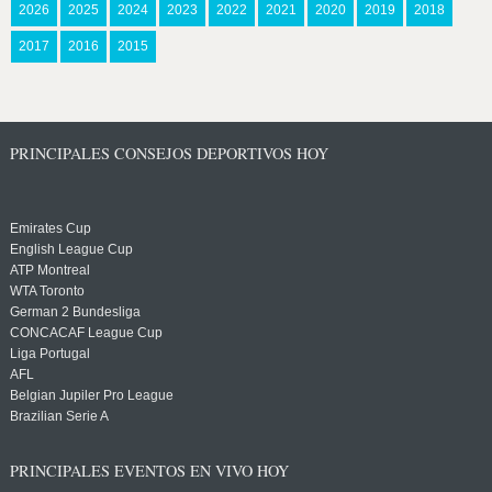
2026
2025
2024
2023
2022
2021
2020
2019
2018
2017
2016
2015
PRINCIPALES CONSEJOS DEPORTIVOS HOY
Emirates Cup
English League Cup
ATP Montreal
WTA Toronto
German 2 Bundesliga
CONCACAF League Cup
Liga Portugal
AFL
Belgian Jupiler Pro League
Brazilian Serie A
PRINCIPALES EVENTOS EN VIVO HOY