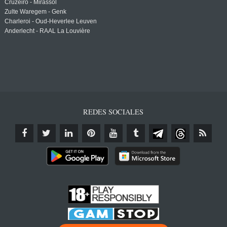
Cruzeiro - Mirassol
Zulte Waregem - Genk
Charleroi - Oud-Heverlee Leuven
Anderlecht - RAAL La Louvière
REDES SOCIALES