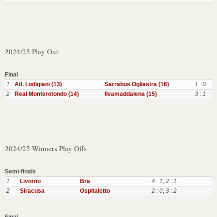
2024/25 Play Out
Final
1
Atl. Lodigiani (13)
Sarrabus Ogliastra (16)
1 : 0
2
Real Monterotondo (14)
Ilvamaddalena (15)
3 : 1
2024/25 Winners Play Offs
Semi-finals
1
Livorno
Bra
4 : 1
,
2 : 1
2
Siracusa
Ospitaletto
2 : 0
,
3 : 2