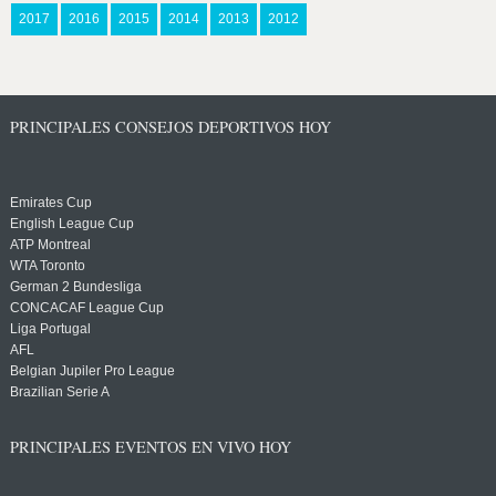
2017
2016
2015
2014
2013
2012
PRINCIPALES CONSEJOS DEPORTIVOS HOY
Emirates Cup
English League Cup
ATP Montreal
WTA Toronto
German 2 Bundesliga
CONCACAF League Cup
Liga Portugal
AFL
Belgian Jupiler Pro League
Brazilian Serie A
PRINCIPALES EVENTOS EN VIVO HOY