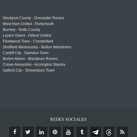
Stockport County - Doncaster Rovers
West Ham United - Portsmouth
Burnley - Notts County
Leyton Orient - Oxford United
Fleetwood Town - Chesterfield
Sheffield Wednesday - Bolton Wanderers
Cardiff City - Swindon Town
Burton Albion - Blackburn Rovers
Crewe Alexandra - Accrington Stanley
Salford City - Shrewsbury Town
REDES SOCIALES