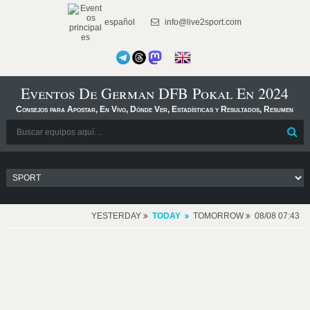
español
info@live2sport.com
Eventos De German DFB Pokal En 2024
Consejos para Apostar, En Vivo, Dónde Ver, Estadísticas y Resultados, Resumen
YESTERDAY
TODAY
TOMORROW
08/08 07:43