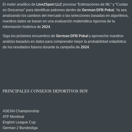
El motor analítico de
Live2Sport LLC
procesa "Estimaciones de ML" y "Cuotas
en Descenso" para identificar patrones dentro de
German DFB Pokal
. Ya sea
analizando los cambios del mercado o las selecciones basadas en algoritmos,
nuestros datos se basan en una evaluación matemática rigurosa de la
información histórica de
2024
.
Siga los próximos encuentros de
German DFB Pokal
y aproveche nuestros
análisis basados en datos para comprender mejor la probabilidad estadística
de los resultados futuros durante la campaña de
2024
.
PRINCIPALES CONSEJOS DEPORTIVOS HOY
ASEAN Championship
ATP Montreal
English League Cup
German 2 Bundesliga