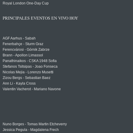
Royal London One-Day Cup
PRINCIPALES EVENTOS EN VIVO HOY
AGF Aarhus - Sabah
Fenerbahçe - Sturm Graz
Ferencvárosi - Górnik Zabrze
Brann - Apollon Limassol
Panathinaikos - CSKA 1948 Sofia
Stefanos Tsitsipas - Joao Fonseca
Nicolas Mejia - Lorenzo Musetti
Zizou Bergs - Sebastian Baez
Ann Li - Kayla Cross
Valentin Vacherot - Mariano Navone
Nuno Borges - Tomas Martin Etcheverry
Jessica Pegula - Magdalena Frech