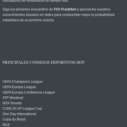
indicadores de rendimiento en tiempo real.
Siga los próximos encuentros de
FSV Frankfurt
y aproveche nuestros
conocimientos basados en datos para comprender mejor la probabilidad
estadística de su próxima victoria.
PRINCIPALES CONSEJOS DEPORTIVOS HOY
UEFA Champions League
UEFA Europa League
UEFA Europa Conference League
ATP Montreal
WTA Toronto
CONCACAF League Cup
One Day International
Copa do Brasil
MLB