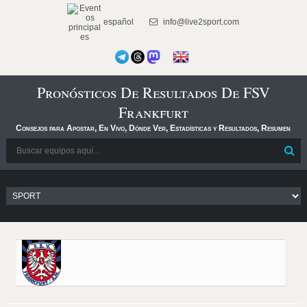
español
info@live2sport.com
Pronósticos De Resultados De FSV
Frankfurt
Consejos para Apostar, En Vivo, Dónde Ver, Estadísticas y Resultados, Resumen