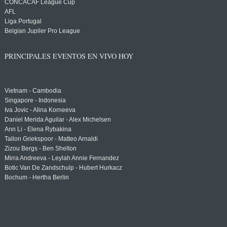
CONCACAF League Cup
AFL
Liga Portugal
Belgian Jupiler Pro League
PRINCIPALES EVENTOS EN VIVO HOY
Vietnam - Cambodia
Singapore - Indonesia
Iva Jovic - Alina Korneeva
Daniel Merida Aguilar - Alex Michelsen
Ann Li - Elena Rybakina
Tallon Griekspoor - Matteo Arnaldi
Zizou Bergs - Ben Shelton
Mirra Andreeva - Leylah Annie Fernandez
Botic Van De Zandschulp - Hubert Hurkacz
Bochum - Hertha Berlin