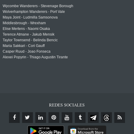
Wycombe Wanderers - Stevenage Borough
Wolverhampton Wanderers - Port Vale
Maya Joint - Ludmilla Samsonova
Middlesbrough - Wrexham
Elise Mertens - Naomi Osaka
Terence Atmane - Jakub Mensik
Taylor Townsend - Belinda Bencic
Maria Sakkari - Cori Gauff
Casper Ruud - Joao Fonseca
Alexei Popyrin - Thiago Augustin Tirante
REDES SOCIALES