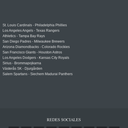
St. Louis Cardinals - Philadelphia Phillies
Los Angeles Angels - Texas Rangers
Athletics - Tampa Bay Rays
San Diego Padres - Milwaukee Brewers
Arizona Diamondbacks - Colorado Rockies
San Francisco Giants - Houston Astros
Los Angeles Dodgers - Kansas City Royals
Sirius - Brommapojkarna
Västerås SK - Djurgården
Salem Spartans - Siechem Madurai Panthers
REDES SOCIALES