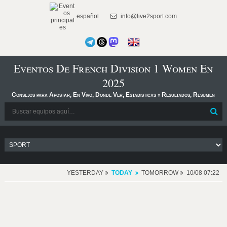
español
info@live2sport.com
Eventos De French Division 1 Women En
2025
Consejos para Apostar, En Vivo, Dónde Ver, Estadísticas y Resultados, Resumen
YESTERDAY
TODAY
TOMORROW
10/08 07:22