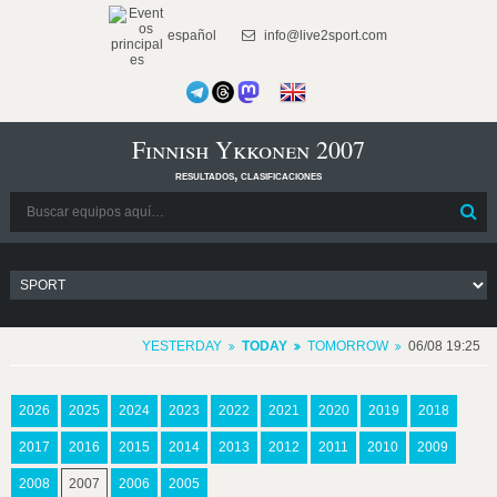
español
info@live2sport.com
Finnish Ykkonen 2007
resultados, clasificaciones
YESTERDAY
TODAY
TOMORROW
06/08 19:25
2026
2025
2024
2023
2022
2021
2020
2019
2018
2017
2016
2015
2014
2013
2012
2011
2010
2009
2008
2007
2006
2005