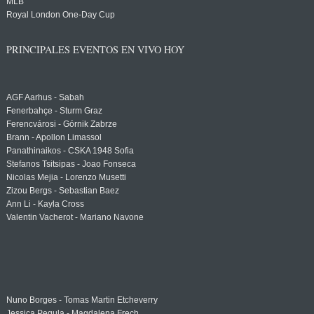
MLB
Royal London One-Day Cup
PRINCIPALES EVENTOS EN VIVO HOY
AGF Aarhus - Sabah
Fenerbahçe - Sturm Graz
Ferencvárosi - Górnik Zabrze
Brann - Apollon Limassol
Panathinaikos - CSKA 1948 Sofia
Stefanos Tsitsipas - Joao Fonseca
Nicolas Mejia - Lorenzo Musetti
Zizou Bergs - Sebastian Baez
Ann Li - Kayla Cross
Valentin Vacherot - Mariano Navone
Nuno Borges - Tomas Martin Etcheverry
Jessica Pegula - Magdalena Frech