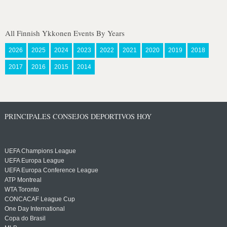
All Finnish Ykkonen Events By Years
2026
2025
2024
2023
2022
2021
2020
2019
2018
2017
2016
2015
2014
PRINCIPALES CONSEJOS DEPORTIVOS HOY
UEFA Champions League
UEFA Europa League
UEFA Europa Conference League
ATP Montreal
WTA Toronto
CONCACAF League Cup
One Day International
Copa do Brasil