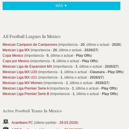
MÁS ▼
All Football Leagues In Mexico
Mexican Campeon de Campeones
(importancia -
20
, última o actual -
2026
)
Mexican Liga MX
(importancia -
20
, última o actual -
2026/27
)
Copa Mexico
(importancia -
5
, última o actual -
Play Offs
)
Copa por Mexico
(importancia -
5
, última o actual -
Play Offs
)
Mexican Liga de Expansion MX
(importancia -
3
, última o actual -
2026/27
)
Mexican Liga MX U20
(importancia -
1
, última o actual -
Clausura - Play Offs
)
Mexican Liga MX U21
(importancia -
1
, última o actual -
2026/27
)
Mexican Liga MX Women
(importancia -
1
, última o actual -
2026/27
)
Mexican Liga Premier Serie A
(importancia -
1
, última o actual -
Play Offs
)
Mexican Liga Premier Serie B
(importancia -
1
, última o actual -
Play Offs
)
Active Football Teams In Mexico
Acambaro FC
(último partido -
29.03.2026
)