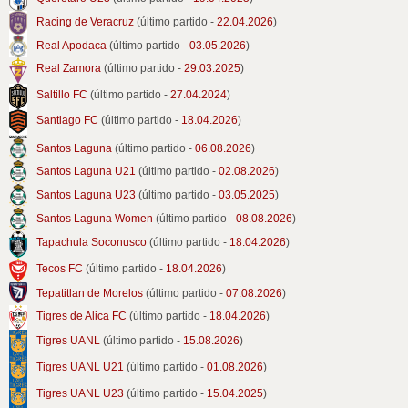
Racing de Veracruz
(último partido -
22.04.2026
)
Real Apodaca
(último partido -
03.05.2026
)
Real Zamora
(último partido -
29.03.2025
)
Saltillo FC
(último partido -
27.04.2024
)
Santiago FC
(último partido -
18.04.2026
)
Santos Laguna
(último partido -
06.08.2026
)
Santos Laguna U21
(último partido -
02.08.2026
)
Santos Laguna U23
(último partido -
03.05.2025
)
Santos Laguna Women
(último partido -
08.08.2026
)
Tapachula Soconusco
(último partido -
18.04.2026
)
Tecos FC
(último partido -
18.04.2026
)
Tepatitlan de Morelos
(último partido -
07.08.2026
)
Tigres de Alica FC
(último partido -
18.04.2026
)
Tigres UANL
(último partido -
15.08.2026
)
Tigres UANL U21
(último partido -
01.08.2026
)
Tigres UANL U23
(último partido -
15.04.2025
)