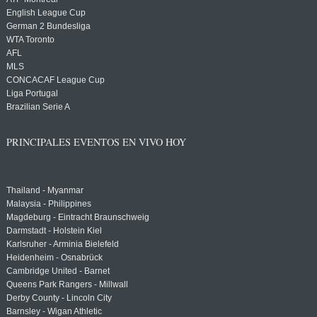
English League Cup
German 2 Bundesliga
WTA Toronto
AFL
MLS
CONCACAF League Cup
Liga Portugal
Brazilian Serie A
PRINCIPALES EVENTOS EN VIVO HOY
Thailand - Myanmar
Malaysia - Philippines
Magdeburg - Eintracht Braunschweig
Darmstadt - Holstein Kiel
Karlsruher - Arminia Bielefeld
Heidenheim - Osnabrück
Cambridge United - Barnet
Queens Park Rangers - Millwall
Derby County - Lincoln City
Barnsley - Wigan Athletic