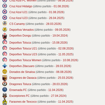
Cruz Azul FC Women
(último partido -
08.08.2026
)
Cruz Azul Hidalgo
(último partido -
01.08.2026
)
Cruz Azul U21
(último partido -
01.08.2026
)
Cruz Azul U23
(último partido -
26.04.2025
)
CS Canamy
(último partido -
28.03.2026
)
Deportiva Venados
(último partido -
09.05.2026
)
Deportivo Dongu
(último partido -
19.04.2024
)
Deportivo Toluca
(último partido -
15.08.2026
)
Deportivo Toluca U21
(último partido -
02.08.2026
)
Deportivo Toluca U23
(último partido -
11.05.2025
)
Deportivo Toluca Women
(último partido -
10.08.2026
)
Deportivo Zitacuaro
(último partido -
28.03.2026
)
Dorados de Sinaloa
(último partido -
06.08.2026
)
Dragones de Oaxaca
(último partido -
25.03.2026
)
Dragones Toluca
(último partido -
28.03.2026
)
Ensenada FC
(último partido -
11.04.2026
)
Escorpiones FC
(último partido -
27.04.2024
)
Faraones de Texcoco
(último partido -
11.04.2025
)