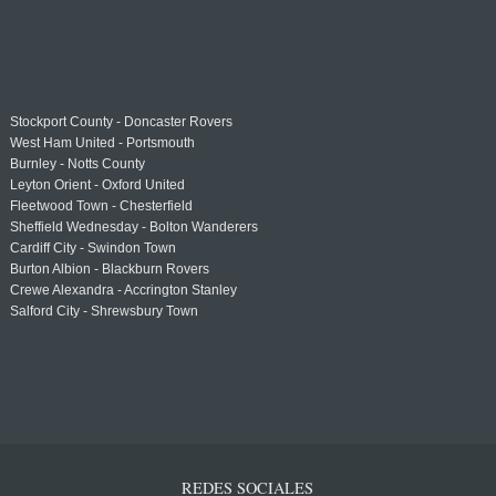
Stockport County - Doncaster Rovers
West Ham United - Portsmouth
Burnley - Notts County
Leyton Orient - Oxford United
Fleetwood Town - Chesterfield
Sheffield Wednesday - Bolton Wanderers
Cardiff City - Swindon Town
Burton Albion - Blackburn Rovers
Crewe Alexandra - Accrington Stanley
Salford City - Shrewsbury Town
REDES SOCIALES