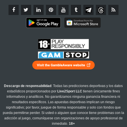
Descargo de responsabilidad
: Todas las predicciones deportivas y los datos
estadísticos proporcionados por
Live2Sport LLC
tienen únicamente fines
informativos y analíticos. No garantizamos ninguna ganancia financiera ni
resultados específicos. Las apuestas deportivas implican un riesgo
significativo; por favor, juegue de forma responsable y solo con fondos que
pueda permitirse perder. Si usted o alguien que conoce tiene problemas con la
adicción al juego, comuníquese con organizaciones de apoyo profesional de
inmediato.
18+