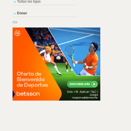
Todas las ligas
Donar