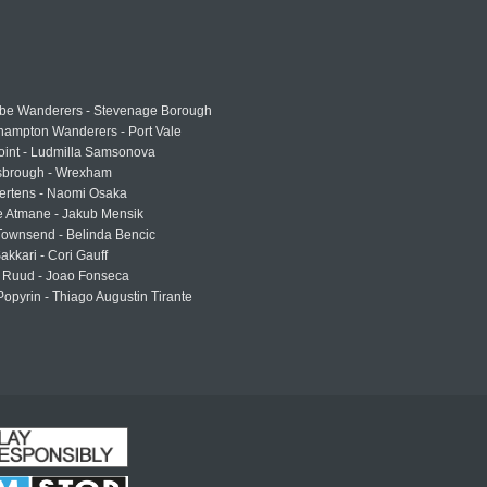
e Wanderers - Stevenage Borough
hampton Wanderers - Port Vale
oint - Ludmilla Samsonova
sbrough - Wrexham
ertens - Naomi Osaka
e Atmane - Jakub Mensik
Townsend - Belinda Bencic
akkari - Cori Gauff
 Ruud - Joao Fonseca
Popyrin - Thiago Augustin Tirante