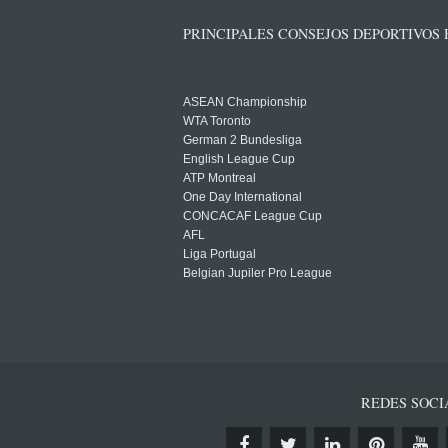
PRINCIPALES CONSEJOS DEPORTIVOS
ASEAN Championship
WTA Toronto
German 2 Bundesliga
English League Cup
ATP Montreal
One Day International
CONCACAF League Cup
AFL
Liga Portugal
Belgian Jupiler Pro League
REDES SOCI