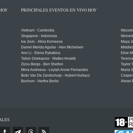
 HOY
PRINCIPALES EVENTOS EN VIVO HOY
Vietnam - Cambodia
Wycomb
Singapore - Indonesia
Wolver
Iva Jovic - Alina Korneeva
Maya J
Daniel Merida Aguilar - Alex Michelsen
Middle
Ann Li - Elena Rybakina
Elise M
Tallon Griekspoor - Matteo Arnaldi
Terenc
Zizou Bergs - Ben Shelton
Taylor 
Mirra Andreeva - Leylah Annie Fernandez
Maria S
Botic Van De Zandschulp - Hubert Hurkacz
Casper
Bochum - Hertha Berlin
Alexei 
ALES