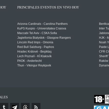
 HOY
PRINCIPALES EVENTOS EN VIVO HOY
Arizona Cardinals - Carolina Panthers
Benfica
KuPS Kuopio - Universitatea Craiova
Inter T
Maccabi Tel Aviv - CSKA Sofia
Jablon
Jagiellonia Białystok - Glasgow Rangers
HJK - M
Lincoln Red Imps - Omonia
Noah Y
Red Bull Salzburg - Paphos
Paide 
Hradec Králové - Beşiktaş
CFR Cl
Lech Poznań - KÍ Klaksvík
Sheriff 
PAOK - Anderlecht
Raków 
Thun - Vikingur Reykjavik
Dynamo
ALES