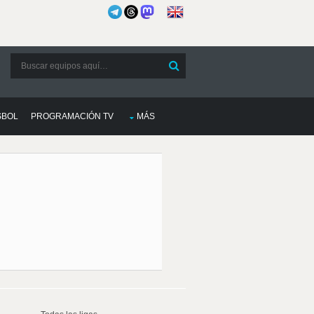
SBOL
PROGRAMACIÓN TV
MÁS