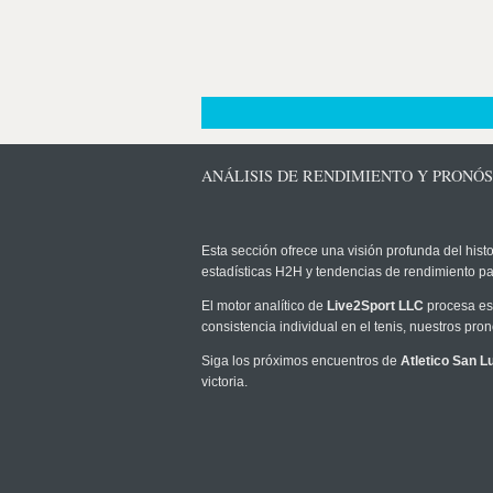
ANÁLISIS DE RENDIMIENTO Y PRONÓS
Esta sección ofrece una visión profunda del histo
estadísticas H2H y tendencias de rendimiento pa
El motor analítico de
Live2Sport LLC
procesa est
consistencia individual en el tenis, nuestros pr
Siga los próximos encuentros de
Atletico San L
victoria.