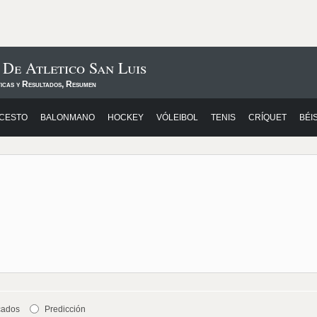
 De Atletico San Luis
ticas y Resultados, Resumen
CESTO
BALONMANO
HOCKEY
VÓLEIBOL
TENIS
CRÍQUET
BÉI
cados
Predicción