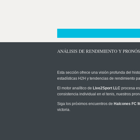
ANÁLISIS DE RENDIMIENTO Y PRONÓ
Esta sección ofrece una visión profunda del histo
estadísticas H2H y tendencias de rendimiento pa
El motor analítico de
Live2Sport LLC
procesa est
consistencia individual en el tenis, nuestros pr
Siga los próximos encuentros de
Halcones FC 
victoria.