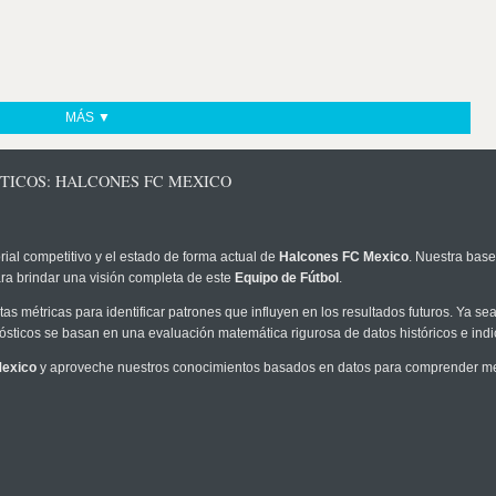
MÁS ▼
STICOS: HALCONES FC MEXICO
rial competitivo y el estado de forma actual de
Halcones FC Mexico
. Nuestra base
ra brindar una visión completa de este
Equipo de Fútbol
.
as métricas para identificar patrones que influyen en los resultados futuros. Ya sea 
onósticos se basan en una evaluación matemática rigurosa de datos históricos e ind
Mexico
y aproveche nuestros conocimientos basados en datos para comprender mejo