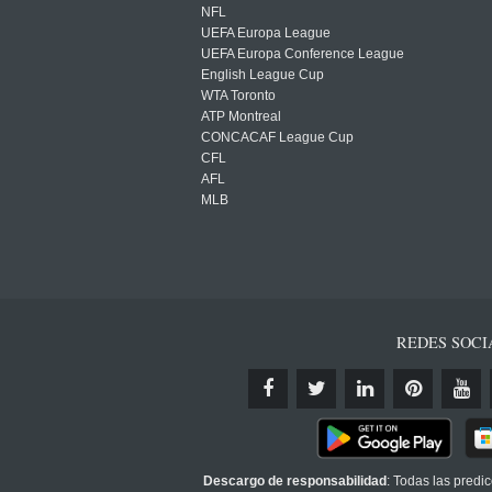
NFL
UEFA Europa League
UEFA Europa Conference League
English League Cup
WTA Toronto
ATP Montreal
CONCACAF League Cup
CFL
AFL
MLB
REDES SOCI
Descargo de responsabilidad
: Todas las predi