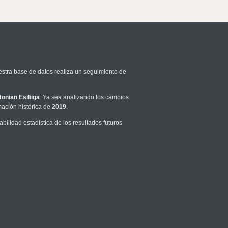
estra base de datos realiza un seguimiento de
tonian Esiliiga
. Ya sea analizando los cambios
mación histórica de
2019
.
ilidad estadística de los resultados futuros