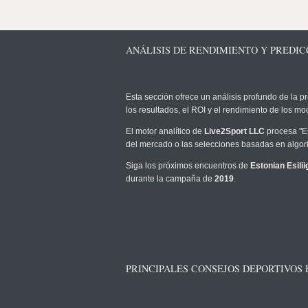
ANÁLISIS DE RENDIMIENTO Y PREDICC
Esta sección ofrece un análisis profundo de la pr
los resultados, el ROI y el rendimiento de los 
El motor analítico de
Live2Sport LLC
procesa "Es
del mercado o las selecciones basadas en algori
Siga los próximos encuentros de
Estonian Esilii
durante la campaña de
2019
.
PRINCIPALES CONSEJOS DEPORTIVOS