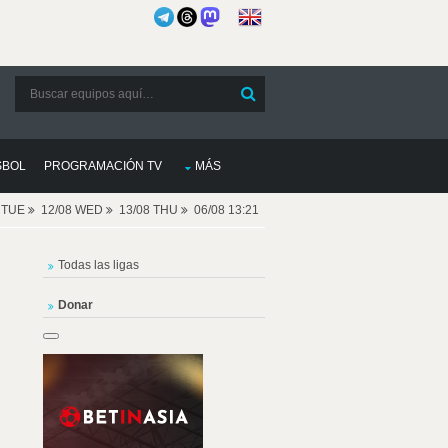
SBOL
PROGRAMACIÓN TV
MÁS
8 TUE
12/08 WED
13/08 THU
06/08 13:21
Todas las ligas
Donar