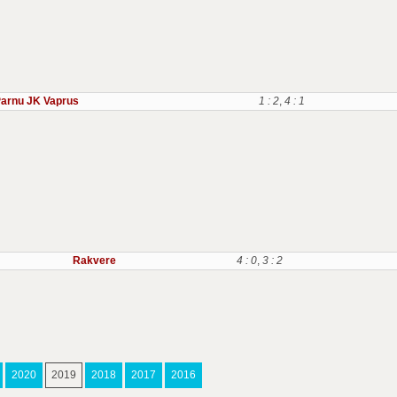
arnu JK Vaprus
1 : 2
,
4 : 1
Rakvere
4 : 0
,
3 : 2
2020
2019
2018
2017
2016