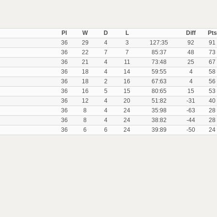
Pl
W
D
L
Diff
Pts
36
29
4
3
127:35
92
91
36
22
7
7
85:37
48
73
36
21
4
11
73:48
25
67
36
18
4
14
59:55
4
58
36
18
2
16
67:63
4
56
36
16
5
15
80:65
15
53
36
12
4
20
51:82
-31
40
36
8
4
24
35:98
-63
28
36
8
4
24
38:82
-44
28
36
6
6
24
39:89
-50
24