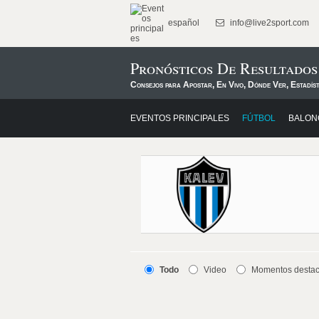
español
info@live2sport.com
Pronósticos De Resultados
Consejos para Apostar, En Vivo, Dónde Ver, Estadís
EVENTOS PRINCIPALES
FÚTBOL
BALON
Todo
Video
Momentos desta