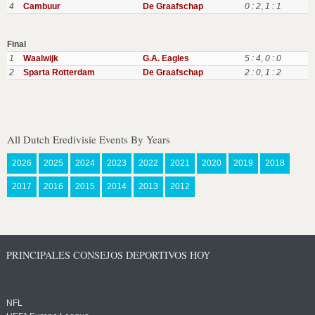
4
Cambuur
De Graafschap
0 : 2
,
1 : 1
Final
1
Waalwijk
G.A. Eagles
5 : 4
,
0 : 0
2
Sparta Rotterdam
De Graafschap
2 : 0
,
1 : 2
All Dutch Eredivisie Events By Years
2026
2025
2024
2023
2022
2021
2020
2019
2018
2017
2016
2015
2014
2013
2012
PRINCIPALES CONSEJOS DEPORTIVOS HOY
NFL