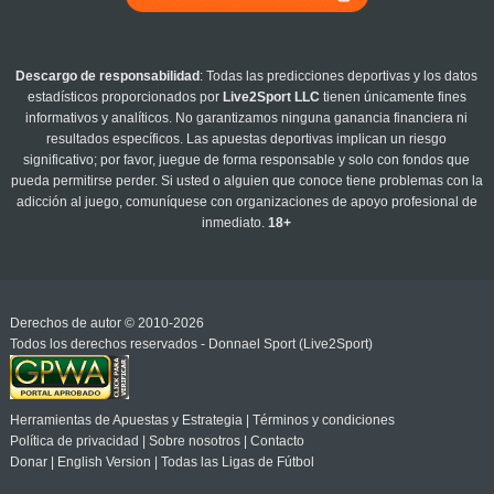
Descargo de responsabilidad
: Todas las predicciones deportivas y los datos
estadísticos proporcionados por
Live2Sport LLC
tienen únicamente fines
informativos y analíticos. No garantizamos ninguna ganancia financiera ni
resultados específicos. Las apuestas deportivas implican un riesgo
significativo; por favor, juegue de forma responsable y solo con fondos que
pueda permitirse perder. Si usted o alguien que conoce tiene problemas con la
adicción al juego, comuníquese con organizaciones de apoyo profesional de
inmediato.
18+
Derechos de autor © 2010-2026
Todos los derechos reservados - Donnael Sport (Live2Sport)
Herramientas de Apuestas y Estrategia
|
Términos y condiciones
Política de privacidad
|
Sobre nosotros
|
Contacto
Donar
|
English Version
|
Todas las Ligas de Fútbol