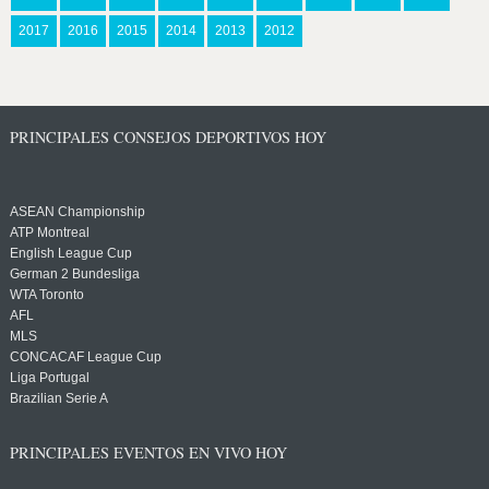
2017
2016
2015
2014
2013
2012
PRINCIPALES CONSEJOS DEPORTIVOS HOY
ASEAN Championship
ATP Montreal
English League Cup
German 2 Bundesliga
WTA Toronto
AFL
MLS
CONCACAF League Cup
Liga Portugal
Brazilian Serie A
PRINCIPALES EVENTOS EN VIVO HOY