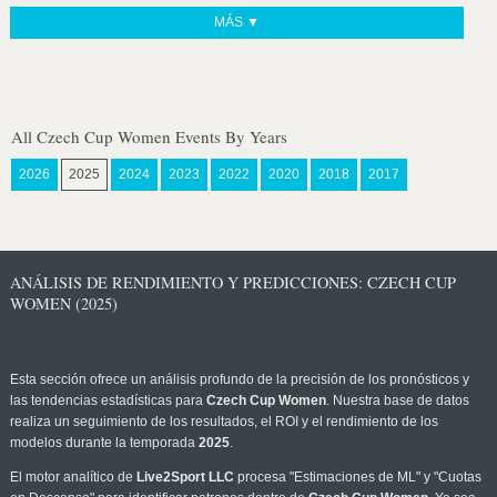
MÁS ▼
All Czech Cup Women Events By Years
2026
2025
2024
2023
2022
2020
2018
2017
ANÁLISIS DE RENDIMIENTO Y PREDICCIONES: CZECH CUP
WOMEN (2025)
Esta sección ofrece un análisis profundo de la precisión de los pronósticos y
las tendencias estadísticas para
Czech Cup Women
. Nuestra base de datos
realiza un seguimiento de los resultados, el ROI y el rendimiento de los
modelos durante la temporada
2025
.
El motor analítico de
Live2Sport LLC
procesa "Estimaciones de ML" y "Cuotas