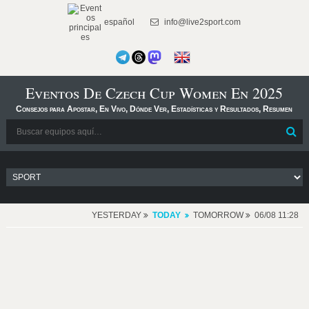
español
info@live2sport.com
Eventos De Czech Cup Women En 2025
Consejos para Apostar, En Vivo, Dónde Ver, Estadísticas y Resultados, Resumen
YESTERDAY
TODAY
TOMORROW
06/08 11:28