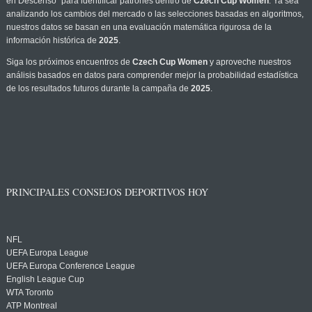
en Descenso" para identificar patrones dentro de
Czech Cup Women
. Ya sea
analizando los cambios del mercado o las selecciones basadas en algoritmos,
nuestros datos se basan en una evaluación matemática rigurosa de la
información histórica de
2025
.
Siga los próximos encuentros de
Czech Cup Women
y aproveche nuestros
análisis basados en datos para comprender mejor la probabilidad estadística
de los resultados futuros durante la campaña de
2025
.
PRINCIPALES CONSEJOS DEPORTIVOS HOY
NFL
UEFA Europa League
UEFA Europa Conference League
English League Cup
WTA Toronto
ATP Montreal