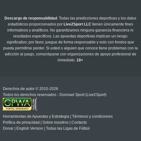
Descargo de responsabilidad
: Todas las predicciones deportivas y los datos
estadísticos proporcionados por
Live2Sport LLC
tienen únicamente fines
informativos y analíticos. No garantizamos ninguna ganancia financiera ni
resultados específicos. Las apuestas deportivas implican un riesgo
significativo; por favor, juegue de forma responsable y solo con fondos que
pueda permitirse perder. Si usted o alguien que conoce tiene problemas con la
adicción al juego, comuníquese con organizaciones de apoyo profesional de
inmediato.
18+
Derechos de autor © 2010-2026
Todos los derechos reservados - Donnael Sport (Live2Sport)
Herramientas de Apuestas y Estrategia
|
Términos y condiciones
Política de privacidad
|
Sobre nosotros
|
Contacto
Donar
|
English Version
|
Todas las Ligas de Fútbol