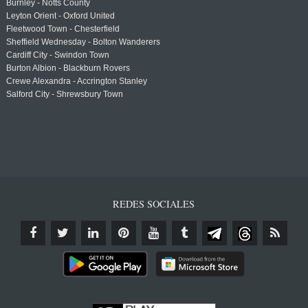
Burnley - Notts County
Leyton Orient - Oxford United
Fleetwood Town - Chesterfield
Sheffield Wednesday - Bolton Wanderers
Cardiff City - Swindon Town
Burton Albion - Blackburn Rovers
Crewe Alexandra - Accrington Stanley
Salford City - Shrewsbury Town
REDES SOCIALES