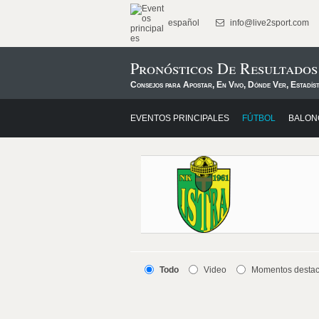
español
info@live2sport.com
Pronósticos De Resultados
Consejos para Apostar, En Vivo, Dónde Ver, Estadís
EVENTOS PRINCIPALES
FÚTBOL
BALON
Todo
Video
Momentos desta