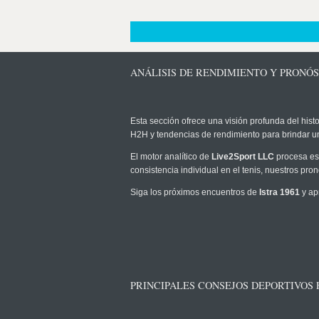
ANÁLISIS DE RENDIMIENTO Y PRONÓST
Esta sección ofrece una visión profunda del histo
H2H y tendencias de rendimiento para brindar u
El motor analítico de
Live2Sport LLC
procesa est
consistencia individual en el tenis, nuestros pr
Siga los próximos encuentros de
Istra 1961
y ap
PRINCIPALES CONSEJOS DEPORTIVOS