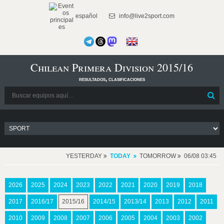
español
info@live2sport.com
Chilean Primera Division 2015/16
resultados, clasificaciones
YESTERDAY
TODAY
TOMORROW
06/08 03:45
2026
2025
2024
2023
2022
2021
2020
2019
2018
2017
2016/17
2015/16
2014/15
2013/14
2013
2012
2011
2010
2009
2008
2007
2006
2005
2004
2003
2002