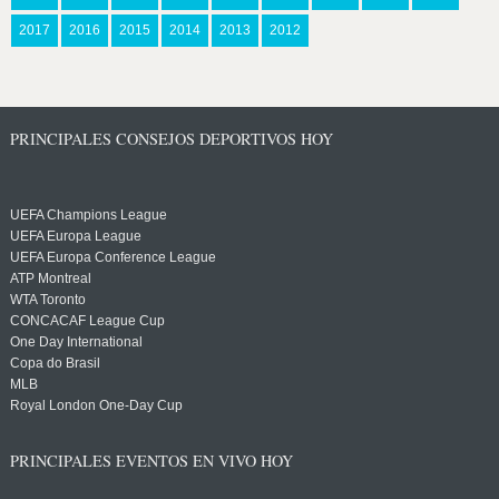
2017
2016
2015
2014
2013
2012
PRINCIPALES CONSEJOS DEPORTIVOS HOY
UEFA Champions League
UEFA Europa League
UEFA Europa Conference League
ATP Montreal
WTA Toronto
CONCACAF League Cup
One Day International
Copa do Brasil
MLB
Royal London One-Day Cup
PRINCIPALES EVENTOS EN VIVO HOY