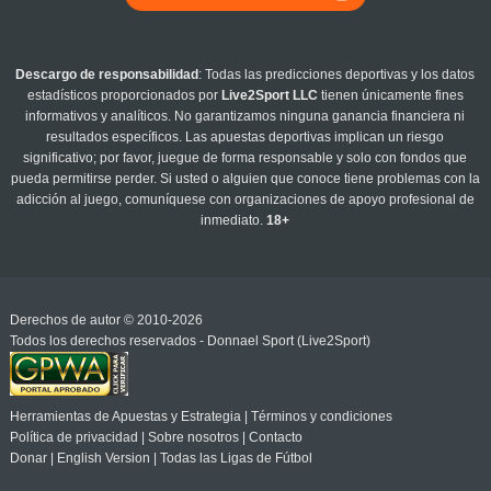
Descargo de responsabilidad
: Todas las predicciones deportivas y los datos
estadísticos proporcionados por
Live2Sport LLC
tienen únicamente fines
informativos y analíticos. No garantizamos ninguna ganancia financiera ni
resultados específicos. Las apuestas deportivas implican un riesgo
significativo; por favor, juegue de forma responsable y solo con fondos que
pueda permitirse perder. Si usted o alguien que conoce tiene problemas con la
adicción al juego, comuníquese con organizaciones de apoyo profesional de
inmediato.
18+
Derechos de autor © 2010-2026
Todos los derechos reservados - Donnael Sport (Live2Sport)
Herramientas de Apuestas y Estrategia
|
Términos y condiciones
Política de privacidad
|
Sobre nosotros
|
Contacto
Donar
|
English Version
|
Todas las Ligas de Fútbol