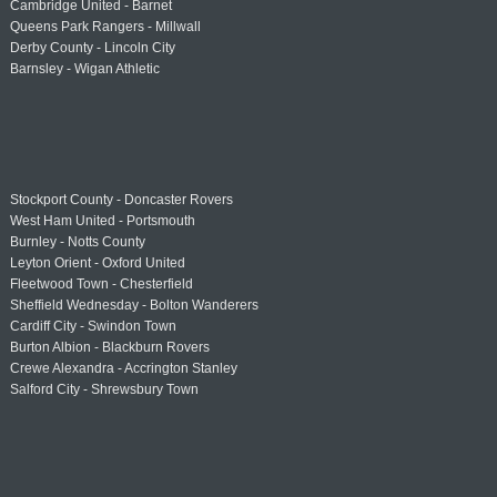
Cambridge United - Barnet
Queens Park Rangers - Millwall
Derby County - Lincoln City
Barnsley - Wigan Athletic
Stockport County - Doncaster Rovers
West Ham United - Portsmouth
Burnley - Notts County
Leyton Orient - Oxford United
Fleetwood Town - Chesterfield
Sheffield Wednesday - Bolton Wanderers
Cardiff City - Swindon Town
Burton Albion - Blackburn Rovers
Crewe Alexandra - Accrington Stanley
Salford City - Shrewsbury Town