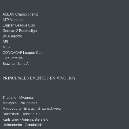
ASEAN Championship
ATP Montreal
English League Cup
German 2 Bundesliga
WTA Toronto
AFL
MLS
CONCACAF League Cup
Liga Portugal
Brazilian Serie A
PRINCIPALES EVENTOS EN VIVO HOY
Thailand - Myanmar
Malaysia - Philippines
Magdeburg - Eintracht Braunschweig
Darmstadt - Holstein Kiel
Karlsruher - Arminia Bielefeld
Heidenheim - Osnabrück