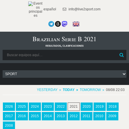
español
info@live2sport.com
Brazilian Serie B 2021
resultados, clasificaciones
YESTERDAY
TODAY
TOMORROW
08/08 22:03
2026
2025
2024
2023
2022
2021
2020
2019
2018
2017
2016
2015
2014
2013
2012
2011
2010
2009
2008