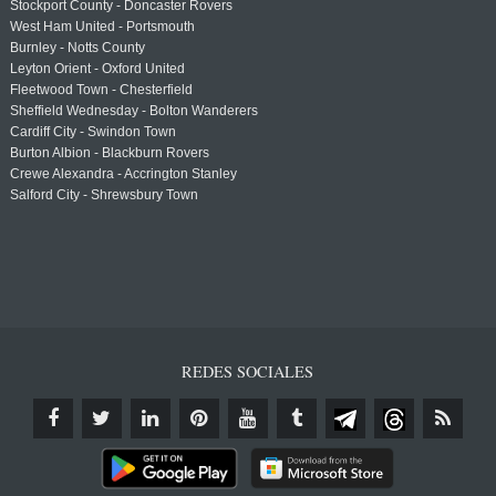
Stockport County - Doncaster Rovers
West Ham United - Portsmouth
Burnley - Notts County
Leyton Orient - Oxford United
Fleetwood Town - Chesterfield
Sheffield Wednesday - Bolton Wanderers
Cardiff City - Swindon Town
Burton Albion - Blackburn Rovers
Crewe Alexandra - Accrington Stanley
Salford City - Shrewsbury Town
REDES SOCIALES