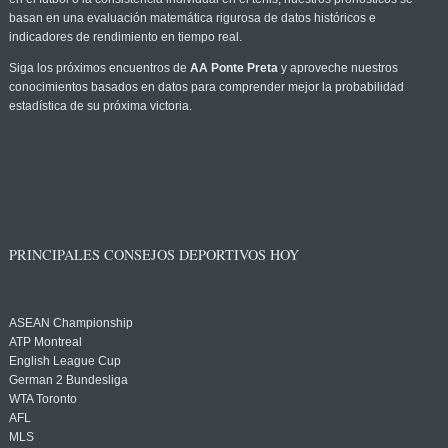
basan en una evaluación matemática rigurosa de datos históricos e
indicadores de rendimiento en tiempo real.
Siga los próximos encuentros de
AA Ponte Preta
y aproveche nuestros
conocimientos basados en datos para comprender mejor la probabilidad
estadística de su próxima victoria.
PRINCIPALES CONSEJOS DEPORTIVOS HOY
ASEAN Championship
ATP Montreal
English League Cup
German 2 Bundesliga
WTA Toronto
AFL
MLS