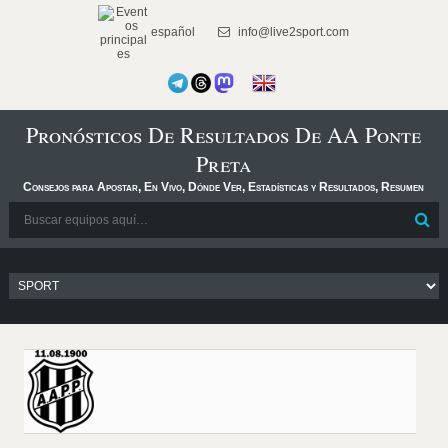
español
info@live2sport.com
Pronósticos De Resultados De AA Ponte
Preta
Consejos para Apostar, En Vivo, Dónde Ver, Estadísticas y Resultados, Resumen