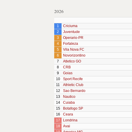
2026
1
Criciuma
2
Juventude
3
Operario-PR
4
Fortaleza
5
Vila Nova FC
6
Novorizontino
7
Atletico GO
8
CRB
9
Goias
10
Sport Recife
11
Athletic Club
12
Sao Bernardo
13
Nautico
14
Cuiaba
15
Botafogo SP
16
Ceara
17
Londrina
18
Avai