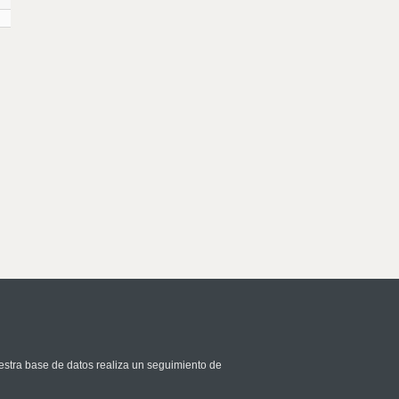
estra base de datos realiza un seguimiento de