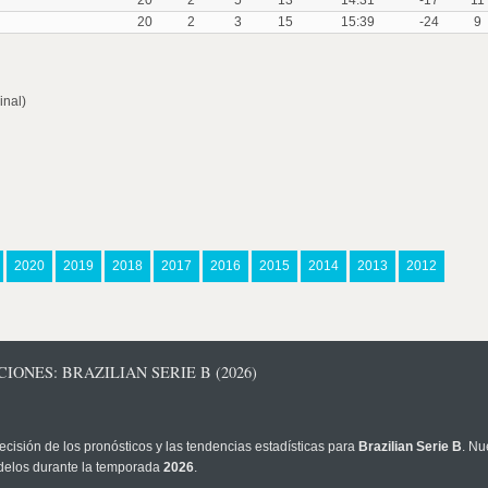
20
2
5
13
14:31
-17
11
20
2
3
15
15:39
-24
9
inal)
2020
2019
2018
2017
2016
2015
2014
2013
2012
IONES: BRAZILIAN SERIE B (2026)
ecisión de los pronósticos y las tendencias estadísticas para
Brazilian Serie B
. Nu
modelos durante la temporada
2026
.