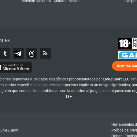
Valentin Vacherot - Mariano Navone
Casper
ALES
cciones deportivas y los datos estadísticos proporcionados por
Live2Sport LLC
tien
sultados específicos. Las apuestas deportivas implican un riesgo significativo; po
 alguien que conoce tiene problemas con la adicción al juego, comuníquese con or
18+
Herramientas d
(Live2Sport)
Política de pri
Donar
|
English