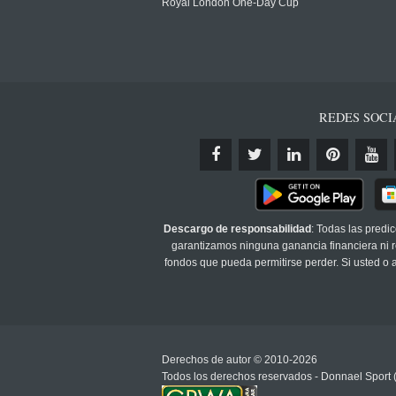
Royal London One-Day Cup
REDES SOCI
Descargo de responsabilidad
: Todas las predi
garantizamos ninguna ganancia financiera ni re
fondos que pueda permitirse perder. Si usted o
Derechos de autor © 2010-2026
Todos los derechos reservados - Donnael Sport 