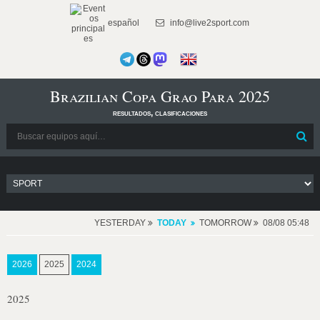
español
info@live2sport.com
Brazilian Copa Grao Para 2025
resultados, clasificaciones
YESTERDAY
TODAY
TOMORROW
08/08 05:48
2026
2025
2024
2025