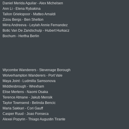
Daniel Merida Aguilar - Alex Michelsen
Ann Li - Elena Rybakina
Tallon Griekspoor - Matteo Arnaldi
Zizou Bergs - Ben Shelton
Mirra Andreeva - Leylah Annie Fernandez
Botic Van De Zandschulp - Hubert Hurkacz
Bochum - Hertha Berlin
Wycombe Wanderers - Stevenage Borough
Wolverhampton Wanderers - Port Vale
Maya Joint - Ludmilla Samsonova
Middlesbrough - Wrexham
Elise Mertens - Naomi Osaka
Terence Atmane - Jakub Mensik
Taylor Townsend - Belinda Bencic
Maria Sakkari - Cori Gauff
Casper Ruud - Joao Fonseca
Alexei Popyrin - Thiago Augustin Tirante