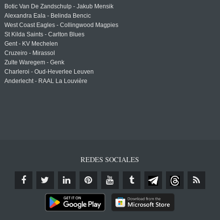
Botic Van De Zandschulp - Jakub Mensik
Alexandra Eala - Belinda Bencic
West Coast Eagles - Collingwood Magpies
St Kilda Saints - Carlton Blues
Gent - KV Mechelen
Cruzeiro - Mirassol
Zulte Waregem - Genk
Charleroi - Oud-Heverlee Leuven
Anderlecht - RAAL La Louvière
REDES SOCIALES