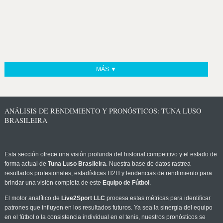
MÁS ▼
ANÁLISIS DE RENDIMIENTO Y PRONÓSTICOS: TUNA LUSO
BRASILEIRA
Esta sección ofrece una visión profunda del historial competitivo y el estado de
forma actual de
Tuna Luso Brasileira
. Nuestra base de datos rastrea
resultados profesionales, estadísticas H2H y tendencias de rendimiento para
brindar una visión completa de este
Equipo de Fútbol
.
El motor analítico de
Live2Sport LLC
procesa estas métricas para identificar
patrones que influyen en los resultados futuros. Ya sea la sinergia del equipo
en el fútbol o la consistencia individual en el tenis, nuestros pronósticos se