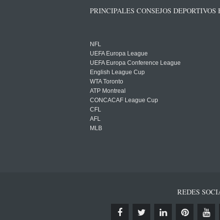
PRINCIPALES CONSEJOS DEPORTIVOS
NFL
UEFA Europa League
UEFA Europa Conference League
English League Cup
WTA Toronto
ATP Montreal
CONCACAF League Cup
CFL
AFL
MLB
REDES SOCI