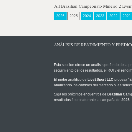
All Brazilian Campeonato Mineiro 2 Even
2026
2025
2024
2023
2022
2021
ANÁLISIS DE RENDIMIENTO Y PREDIC
Esta sección ofrece un análisis profundo de la pr
seguimiento de los resultados, el ROI y el rend
El motor analítico de
Live2Sport LLC
procesa "Es
analizando los cambios del mercado o las selecc
Siga los próximos encuentros de
Brazilian Cam
resultados futuros durante la campaña de
2025
.