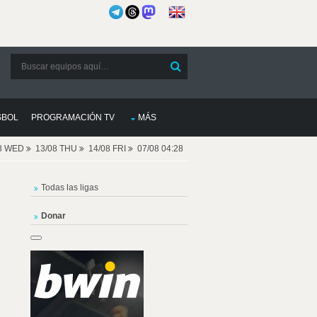
SBOL
PROGRAMACIÓN TV
MÁS
08 WED
13/08 THU
14/08 FRI
07/08 04:28
Todas las ligas
Donar