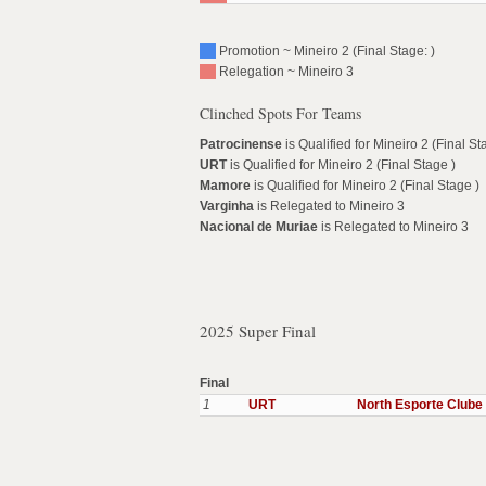
Promotion ~ Mineiro 2 (Final Stage: )
Relegation ~ Mineiro 3
Clinched Spots For Teams
Patrocinense
is Qualified for Mineiro 2 (Final St
URT
is Qualified for Mineiro 2 (Final Stage )
Mamore
is Qualified for Mineiro 2 (Final Stage )
Varginha
is Relegated to Mineiro 3
Nacional de Muriae
is Relegated to Mineiro 3
2025 Super Final
Final
1
URT
North Esporte Clube