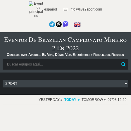
español
info@live2sport.com
Eventos De Brazilian Campeonato Mineiro
2 En 2022
Consejos para Apostar, En Vivo, Dónde Ver, Estadísticas y Resultados, Resumen
YESTERDAY
TODAY
TOMORROW
07/08 12:29