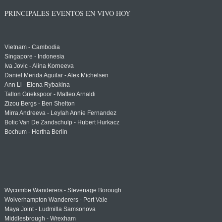
PRINCIPALES EVENTOS EN VIVO HOY
Vietnam - Cambodia
Singapore - Indonesia
Iva Jovic - Alina Korneeva
Daniel Merida Aguilar - Alex Michelsen
Ann Li - Elena Rybakina
Tallon Griekspoor - Matteo Arnaldi
Zizou Bergs - Ben Shelton
Mirra Andreeva - Leylah Annie Fernandez
Botic Van De Zandschulp - Hubert Hurkacz
Bochum - Hertha Berlin
Wycombe Wanderers - Stevenage Borough
Wolverhampton Wanderers - Port Vale
Maya Joint - Ludmilla Samsonova
Middlesbrough - Wrexham