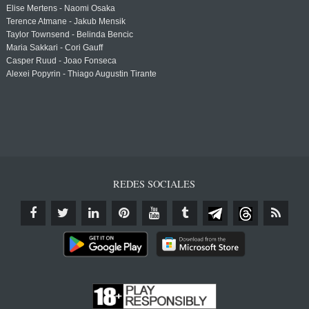
Elise Mertens - Naomi Osaka
Terence Atmane - Jakub Mensik
Taylor Townsend - Belinda Bencic
Maria Sakkari - Cori Gauff
Casper Ruud - Joao Fonseca
Alexei Popyrin - Thiago Augustin Tirante
REDES SOCIALES