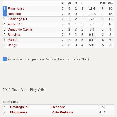
Pl
W
D
L
Diff
Pts
1
Fluminense
7
5
1
1
11:4
7
16
2
Resende
7
5
0
2
13:10
3
15
3
Flamengo RJ
7
3
2
2
12:9
3
11
4
Audax RJ
7
3
1
3
7:7
0
10
5
Duque de Caxias
7
2
3
2
9:9
0
9
6
Boavista
7
2
2
3
9:11
-2
8
7
Macae
7
2
0
5
8:14
-6
6
8
Bangu
7
0
3
4
5:10
-5
3
Promotion ~ Campeonato Carioca (Taca Rio ~ Play Offs: )
2013 Taca Rio - Play Offs
Semi-finals
1
Botafogo RJ
Resende
5 : 0
2
Fluminense
Volta Redonda
4 : 1