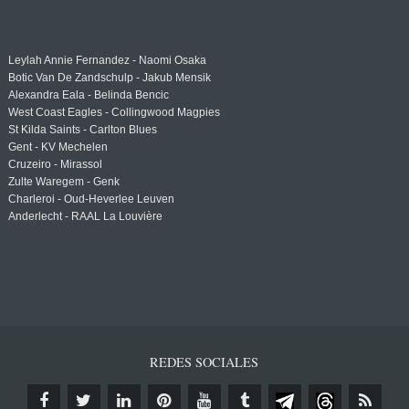
Leylah Annie Fernandez - Naomi Osaka
Botic Van De Zandschulp - Jakub Mensik
Alexandra Eala - Belinda Bencic
West Coast Eagles - Collingwood Magpies
St Kilda Saints - Carlton Blues
Gent - KV Mechelen
Cruzeiro - Mirassol
Zulte Waregem - Genk
Charleroi - Oud-Heverlee Leuven
Anderlecht - RAAL La Louvière
REDES SOCIALES