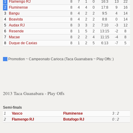
1
Flamengo RJ
8
7
1
0
16:3
13
22
2
Fluminense
8
4
4
0
17:8
9
16
3
Bangu
8
4
2
2
9:5
4
14
4
Boavista
8
4
2
2
8:8
0
14
5
Audax RJ
8
3
3
2
7:10
-3
12
6
Resende
8
1
5
2
13:15
-2
8
7
Macae
8
2
2
4
11:15
-4
8
8
Duque de Caxias
8
1
2
5
6:13
-7
5
Promotion ~ Campeonato Carioca (Taca Guanabara ~ Play Offs: )
2013 Taca Guanabara - Play Offs
Semi-finals
1
Vasco
Fluminense
3 : 2
2
Flamengo RJ
Botafogo RJ
0 : 2