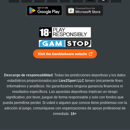
Descargo de responsabilidad
: Todas las predicciones deportivas y los datos
estadísticos proporcionados por
Live2Sport LLC
tienen únicamente fines
informativos y analíticos. No garantizamos ninguna ganancia financiera ni
resultados específicos. Las apuestas deportivas implican un riesgo
significativo; por favor, juegue de forma responsable y solo con fondos que
pueda permitirse perder. Si usted o alguien que conoce tiene problemas con la
adicción al juego, comuníquese con organizaciones de apoyo profesional de
inmediato.
18+