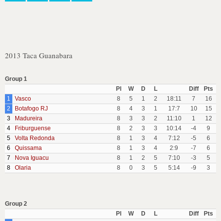
2013 Taca Guanabara
Group 1
Pl
W
D
L
Diff
Pts
1
Vasco
8
5
1
2
18:11
7
16
2
Botafogo RJ
8
4
3
1
17:7
10
15
3
Madureira
8
3
3
2
11:10
1
12
4
Friburguense
8
2
3
3
10:14
-4
9
5
Volta Redonda
8
1
3
4
7:12
-5
6
6
Quissama
8
1
3
4
2:9
-7
6
7
Nova Iguacu
8
1
2
5
7:10
-3
5
8
Olaria
8
0
3
5
5:14
-9
3
Group 2
Pl
W
D
L
Diff
Pts