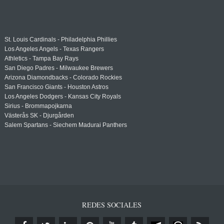
St. Louis Cardinals - Philadelphia Phillies
Los Angeles Angels - Texas Rangers
Athletics - Tampa Bay Rays
San Diego Padres - Milwaukee Brewers
Arizona Diamondbacks - Colorado Rockies
San Francisco Giants - Houston Astros
Los Angeles Dodgers - Kansas City Royals
Sirius - Brommapojkarna
Västerås SK - Djurgården
Salem Spartans - Siechem Madurai Panthers
REDES SOCIALES