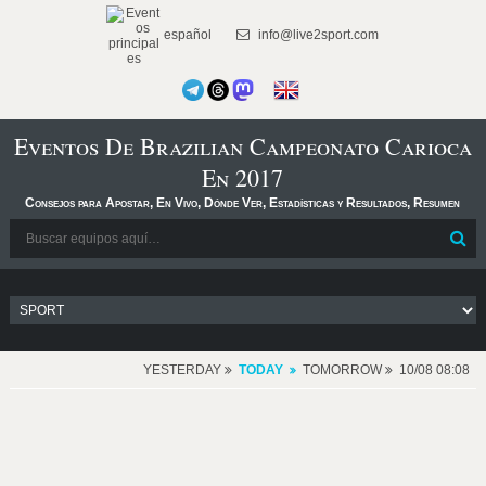
español
info@live2sport.com
Eventos De Brazilian Campeonato Carioca
En 2017
Consejos para Apostar, En Vivo, Dónde Ver, Estadísticas y Resultados, Resumen
YESTERDAY
TODAY
TOMORROW
10/08 08:08