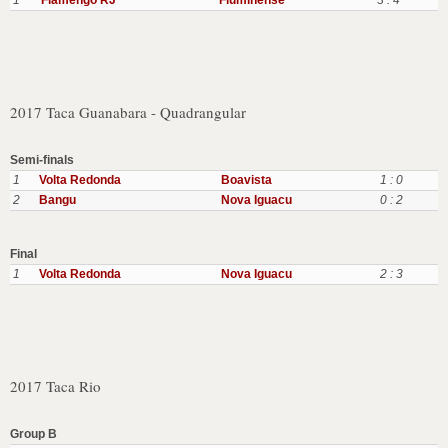
1
Flamengo RJ
Fluminense
3 : 4
2017 Taca Guanabara - Quadrangular
Semi-finals
1
Volta Redonda
Boavista
1 : 0
2
Bangu
Nova Iguacu
0 : 2
Final
1
Volta Redonda
Nova Iguacu
2 : 3
2017 Taca Rio
Group B