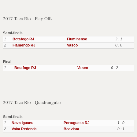
2017 Taca Rio - Play Offs
Semi-finals
1
Botafogo RJ
Fluminense
3 : 1
2
Flamengo RJ
Vasco
0 : 0
Final
1
Botafogo RJ
Vasco
0 : 2
2017 Taca Rio - Quadrangular
Semi-finals
1
Nova Iguacu
Portuguesa RJ
1 : 0
2
Volta Redonda
Boavista
0 : 1