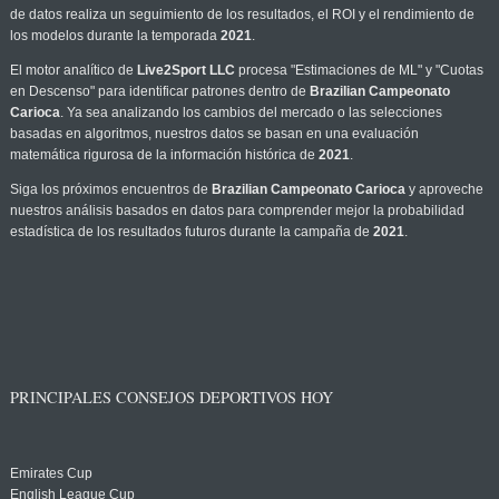
de datos realiza un seguimiento de los resultados, el ROI y el rendimiento de
los modelos durante la temporada
2021
.
El motor analítico de
Live2Sport LLC
procesa "Estimaciones de ML" y "Cuotas
en Descenso" para identificar patrones dentro de
Brazilian Campeonato
Carioca
. Ya sea analizando los cambios del mercado o las selecciones
basadas en algoritmos, nuestros datos se basan en una evaluación
matemática rigurosa de la información histórica de
2021
.
Siga los próximos encuentros de
Brazilian Campeonato Carioca
y aproveche
nuestros análisis basados en datos para comprender mejor la probabilidad
estadística de los resultados futuros durante la campaña de
2021
.
PRINCIPALES CONSEJOS DEPORTIVOS HOY
Emirates Cup
English League Cup