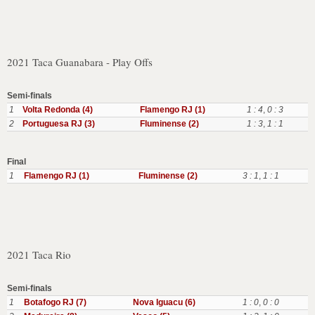
2021 Taca Guanabara - Play Offs
Semi-finals
1
Volta Redonda (4)
Flamengo RJ (1)
1 : 4
,
0 : 3
2
Portuguesa RJ (3)
Fluminense (2)
1 : 3
,
1 : 1
Final
1
Flamengo RJ (1)
Fluminense (2)
3 : 1
,
1 : 1
2021 Taca Rio
Semi-finals
1
Botafogo RJ (7)
Nova Iguacu (6)
1 : 0
,
0 : 0