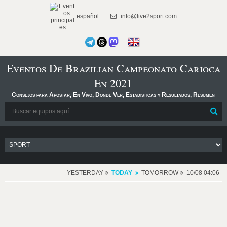
español
info@live2sport.com
Eventos De Brazilian Campeonato Carioca
En 2021
Consejos para Apostar, En Vivo, Dónde Ver, Estadísticas y Resultados, Resumen
YESTERDAY
TODAY
TOMORROW
10/08 04:06