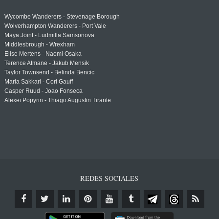
Wycombe Wanderers - Stevenage Borough
Wolverhampton Wanderers - Port Vale
Maya Joint - Ludmilla Samsonova
Middlesbrough - Wrexham
Elise Mertens - Naomi Osaka
Terence Atmane - Jakub Mensik
Taylor Townsend - Belinda Bencic
Maria Sakkari - Cori Gauff
Casper Ruud - Joao Fonseca
Alexei Popyrin - Thiago Augustin Tirante
REDES SOCIALES