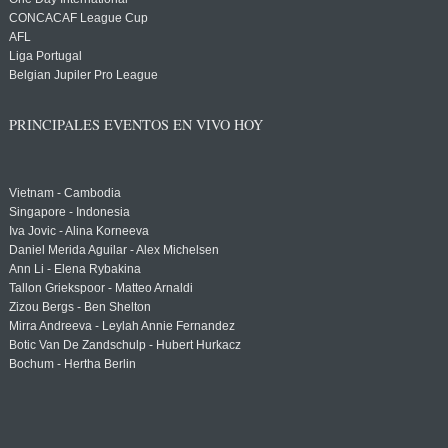
CONCACAF League Cup
AFL
Liga Portugal
Belgian Jupiler Pro League
PRINCIPALES EVENTOS EN VIVO HOY
Vietnam - Cambodia
Singapore - Indonesia
Iva Jovic - Alina Korneeva
Daniel Merida Aguilar - Alex Michelsen
Ann Li - Elena Rybakina
Tallon Griekspoor - Matteo Arnaldi
Zizou Bergs - Ben Shelton
Mirra Andreeva - Leylah Annie Fernandez
Botic Van De Zandschulp - Hubert Hurkacz
Bochum - Hertha Berlin