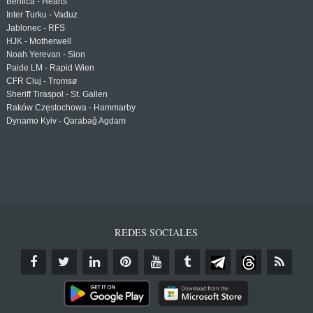
Benfica - Hearts
Inter Turku - Vaduz
Jablonec - RFS
HJK - Motherwell
Noah Yerevan - Sion
Paide LM - Rapid Wien
CFR Cluj - Tromsø
Sheriff Tiraspol - St. Gallen
Raków Częstochowa - Hammarby
Dynamo Kyiv - Qarabağ Agdam
REDES SOCIALES