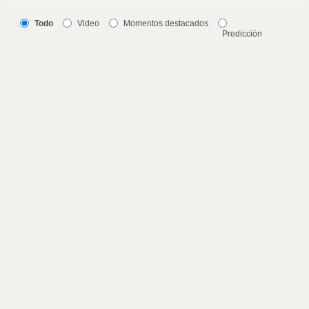
Todo
Video
Momentos destacados
Predicción