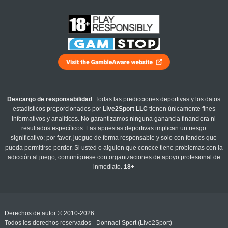
Descargo de responsabilidad
: Todas las predicciones deportivas y los datos
estadísticos proporcionados por
Live2Sport LLC
tienen únicamente fines
informativos y analíticos. No garantizamos ninguna ganancia financiera ni
resultados específicos. Las apuestas deportivas implican un riesgo
significativo; por favor, juegue de forma responsable y solo con fondos que
pueda permitirse perder. Si usted o alguien que conoce tiene problemas con la
adicción al juego, comuníquese con organizaciones de apoyo profesional de
inmediato.
18+
Derechos de autor © 2010-2026
Todos los derechos reservados - Donnael Sport (Live2Sport)