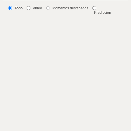
Todo
Video
Momentos destacados
Predicción