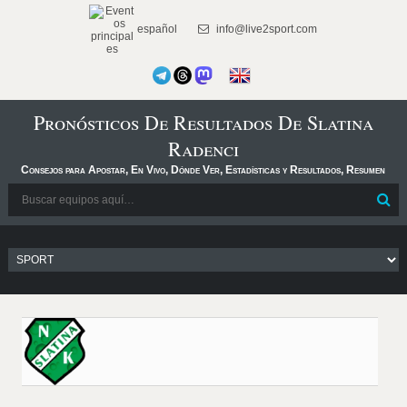
español
info@live2sport.com
Pronósticos De Resultados De Slatina
Radenci
Consejos para Apostar, En Vivo, Dónde Ver, Estadísticas y Resultados, Resumen